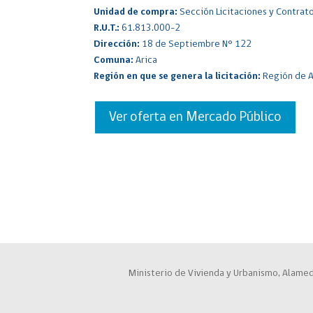
Unidad de compra:
Sección Licitaciones y Contrat
R.U.T.:
61.813.000-2
Dirección:
18 de Septiembre N° 122
Comuna:
Arica
Región en que se genera la licitación:
Región de A
Ver oferta en Mercado Público
Ministerio de Vivienda y Urbanismo, Alamed