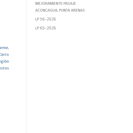
MEJORAMIENTO PASAJE
ACONCAGUA, PUNTA ARENAS
LP 56-2026
LP 65-2026
arme,
Cerro
egión
estos