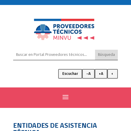
Escuchar
-A
+A
◐
ENTIDADES DE ASISTENCIA