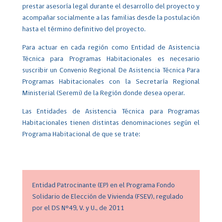
prestar asesoría legal durante el desarrollo del proyecto y
acompañar socialmente a las familias desde la postulación
hasta el término definitivo del proyecto.
Para actuar en cada región como Entidad de Asistencia
Técnica para Programas Habitacionales es necesario
suscribir un Convenio Regional De Asistencia Técnica Para
Programas Habitacionales con la Secretaría Regional
Ministerial (Seremi) de la Región donde desea operar.
Las Entidades de Asistencia Técnica para Programas
Habitacionales tienen distintas denominaciones según el
Programa Habitacional de que se trate:
Entidad Patrocinante (EP) en el Programa Fondo
Solidario de Elección de Vivienda (FSEV), regulado
por el DS N°49, V. y U., de 2011