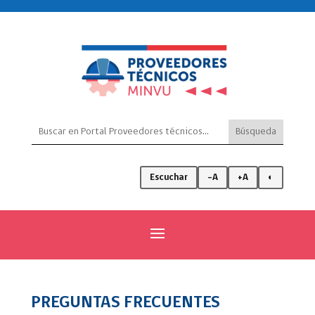
Escuchar
-A
+A
◐
PREGUNTAS FRECUENTES