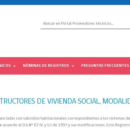
NICOS
NÓMINAS DE REGISTROS
PREGUNTAS FRECUENTES
TRUCTORES DE VIVIENDA SOCIAL, MODALI
inanciadas con subsidios habitacionales correspondientes a los sistemas 
 acuerdo al D.S.N° 63 (V. y U.) de 1997 y sus modificaciones. Este Regist