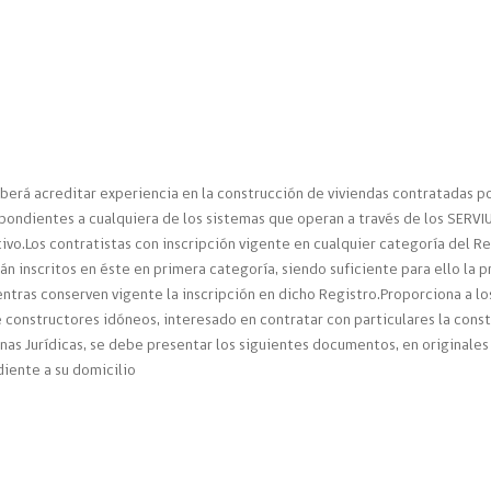
eberá acreditar experiencia en la construcción de viviendas contratadas po
pondientes a cualquiera de los sistemas que operan a través de los SERV
vo.Los contratistas con inscripción vigente en cualquier categoría del Re
rán inscritos en éste en primera categoría, siendo suficiente para ello la p
tras conserven vigente la inscripción en dicho Registro.Proporciona a los
 constructores idóneos, interesado en contratar con particulares la const
sonas Jurídicas, se debe presentar los siguientes documentos, en original
diente a su domicilio