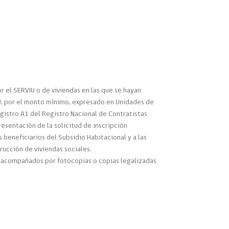
r el SERVIU o de viviendas en las que se hayan
IU, por el monto mínimo, expresado en Unidades de
gistro A1 del Registro Nacional de Contratistas
resentación de la solicitud de inscripción
 beneficiarios del Subsidio Habitacional y a las
rucción de viviendas sociales.
es acompañados por fotocopias o copias legalizadas