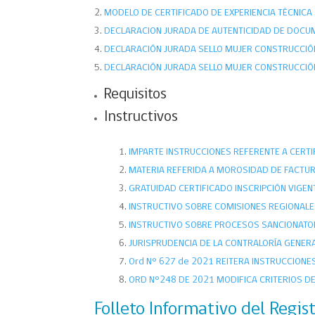
MODELO DE CERTIFICADO DE EXPERIENCIA TÉCNICA
DECLARACION JURADA DE AUTENTICIDAD DE DOC
DECLARACIÓN JURADA SELLO MUJER CONSTRUCCIÓ
DECLARACIÓN JURADA SELLO MUJER CONSTRUCCIÓ
Requisitos
Instructivos
IMPARTE INSTRUCCIONES REFERENTE A CERT
MATERIA REFERIDA A MOROSIDAD DE FACTU
GRATUIDAD CERTIFICADO INSCRIPCIÓN VIGEN
INSTRUCTIVO SOBRE COMISIONES REGIONALE
INSTRUCTIVO SOBRE PROCESOS SANCIONATO
JURISPRUDENCIA DE LA CONTRALORÍA GENER
Ord N° 627 de 2021 REITERA INSTRUCCION
ORD N°248 DE 2021 MODIFICA CRITERIOS DE 
Folleto Informativo del Regis