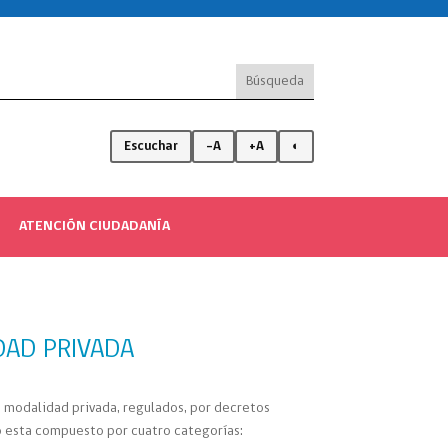
Escuchar
-A
+A
◐
ATENCIÓN CIUDADANÍA
DAD PRIVADA
de modalidad privada, regulados, por decretos
ro esta compuesto por cuatro categorías: