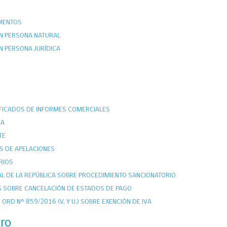
UMENTOS
N PERSONA NATURAL
N PERSONA JURÍDICA
IFICADOS DE INFORMES COMERCIALES
RA
TE
S DE APELACIONES
RIOS
AL DE LA REPÚBLICA SOBRE PROCEDIMIENTO SANCIONATORIO
ES SOBRE CANCELACIÓN DE ESTADOS DE PAGO
ORD N° 859/2016 (V. Y U.) SOBRE EXENCIÓN DE IVA
tro