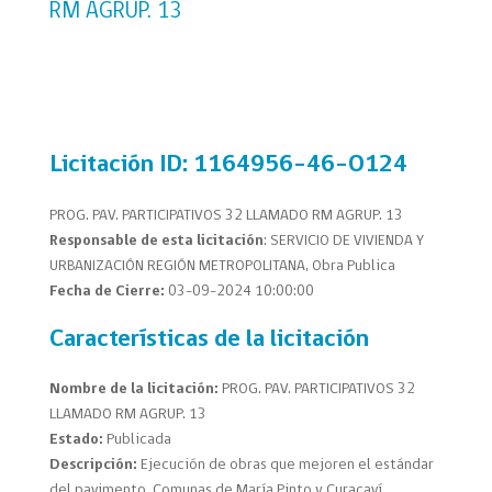
RM AGRUP. 13
Licitación
ID: 1164956-46-O124
PROG. PAV. PARTICIPATIVOS 32 LLAMADO RM AGRUP. 13
Responsable de esta licitación
: SERVICIO DE VIVIENDA Y
URBANIZACIÓN REGIÓN METROPOLITANA, Obra Publica
Fecha de Cierre:
03-09-2024 10:00:00
Características de la licitación
Nombre de la licitación:
PROG. PAV. PARTICIPATIVOS 32
LLAMADO RM AGRUP. 13
Estado:
Publicada
Descripción:
Ejecución de obras que mejoren el estándar
del pavimento. Comunas de María Pinto y Curacaví.