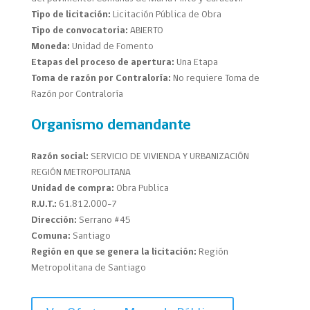
Tipo de licitación:
Licitación Pública de Obra
Tipo de convocatoria:
ABIERTO
Moneda:
Unidad de Fomento
Etapas del proceso de apertura:
Una Etapa
Toma de razón por Contraloría:
No requiere Toma de
Razón por Contraloría
Organismo demandante
Razón social:
SERVICIO DE VIVIENDA Y URBANIZACIÓN
REGIÓN METROPOLITANA
Unidad de compra:
Obra Publica
R.U.T.:
61.812.000-7
Dirección:
Serrano #45
Comuna:
Santiago
Región en que se genera la licitación:
Región
Metropolitana de Santiago