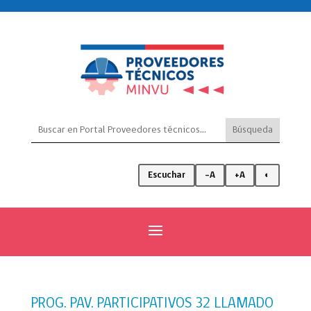
Escuchar
-A
+A
◐
PROG. PAV. PARTICIPATIVOS 32 LLAMADO