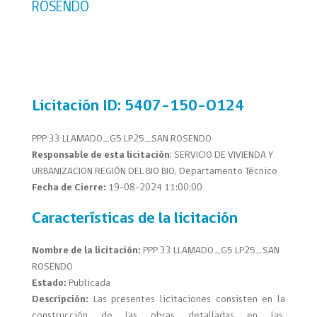
ROSENDO
Licitación
ID: 5407-150-O124
PPP 33 LLAMADO_G5 LP25_SAN ROSENDO
Responsable de esta licitación
: SERVICIO DE VIVIENDA Y
URBANIZACION REGIÓN DEL BIO BIO, Departamento Técnico
Fecha de Cierre:
19-08-2024 11:00:00
Características de la licitación
Nombre de la licitación:
PPP 33 LLAMADO_G5 LP25_SAN
ROSENDO
Estado:
Publicada
Descripción:
Las presentes licitaciones consisten en la
construcción de las obras detalladas en las,