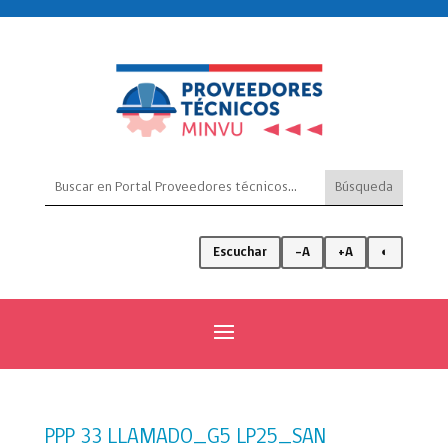
Escuchar
-A
+A
◐
PPP 33 LLAMADO_G5 LP25_SAN