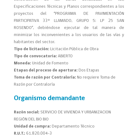
Especificaciones Técnicas y Planos correspondientes a los
proyectos del “PROGRAMA DE PAVIMENTACIÓN
PARTICIPATIVA 33° LLAMADO, GRUPO 5: LP 25 SAN
ROSENDO”, debiéndose ejecutar de tal manera de
minimizar los inconvenientes a los usuarios de las vías y
habitantes del sector.
Tipo de licitación:
Licitación Pública de Obra
Tipo de convocatoria:
ABIERTO
Moneda:
Unidad de Fomento
Etapas del proceso de apertura:
Dos Etapas
Toma de razón por Contraloría:
No requiere Toma de
Razón por Contraloría
Organismo demandante
Razón social:
SERVICIO DE VIVIENDA Y URBANIZACION
REGIÓN DEL BIO BIO
Unidad de compra:
Departamento Técnico
R.U.T.:
61.820.004-3