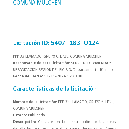
COMUNA MULCHEN
Licitación
ID:
5407-183-O124
PPP 33 LLAMADO, GRUPO 6, LP29, COMUNA MULCHEN
Responsable de esta licitación
: SERVICIO DE VIVIENDA Y
URBANIZACIÓN REGIÓN DEL BIO BÍO, Departamento Técnico
Fecha de Cierre:
11-11-2024 12:30:00
Características de la licitación
Nombre de la licitación:
PPP 33 LLAMADO, GRUPO 6, LP29,
COMUNA MULCHEN
Estado:
Publicada
Descripción:
Consiste en la construcción de las obras
detalladas en las Especificaciones Técnicas y Planos