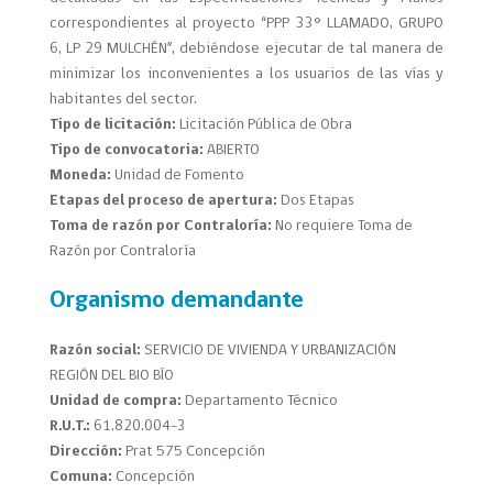
correspondientes al proyecto “PPP 33° LLAMADO, GRUPO
6, LP 29 MULCHÉN”, debiéndose ejecutar de tal manera de
minimizar los inconvenientes a los usuarios de las vías y
habitantes del sector.
Tipo de licitación:
Licitación Pública de Obra
Tipo de convocatoria:
ABIERTO
Moneda:
Unidad de Fomento
Etapas del proceso de apertura:
Dos Etapas
Toma de razón por Contraloría:
No requiere Toma de
Razón por Contraloría
Organismo demandante
Razón social:
SERVICIO DE VIVIENDA Y URBANIZACIÓN
REGIÓN DEL BIO BÍO
Unidad de compra:
Departamento Técnico
R.U.T.:
61.820.004-3
Dirección:
Prat 575 Concepción
Comuna:
Concepción