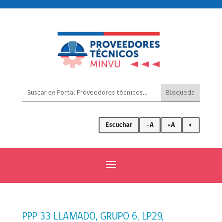
Escuchar
-A
+A
◐
PPP 33 LLAMADO, GRUPO 6, LP29,