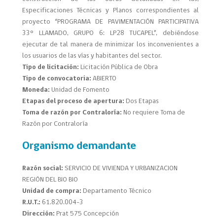
Especificaciones Técnicas y Planos correspondientes al
proyecto “PROGRAMA DE PAVIMENTACIÓN PARTICIPATIVA
33° LLAMADO, GRUPO 6: LP28 TUCAPEL”, debiéndose
ejecutar de tal manera de minimizar los inconvenientes a
los usuarios de las vías y habitantes del sector.
Tipo de licitación:
Licitación Pública de Obra
Tipo de convocatoria:
ABIERTO
Moneda:
Unidad de Fomento
Etapas del proceso de apertura:
Dos Etapas
Toma de razón por Contraloría:
No requiere Toma de
Razón por Contraloría
Organismo demandante
Razón social:
SERVICIO DE VIVIENDA Y URBANIZACION
REGIÓN DEL BIO BIO
Unidad de compra:
Departamento Técnico
R.U.T.:
61.820.004-3
Dirección:
Prat 575 Concepción