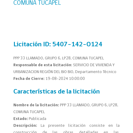
COMUNA TUCAPEL
Licitación
ID: 5407-142-O124
PPP 33 LLAMADO, GRUPO 6, LP28, COMUNA TUCAPEL
Responsable de esta licitación
: SERVICIO DE VIVIENDA Y
URBANIZACION REGIÓN DEL BIO BIO, Departamento Técnico
Fecha de Cierre:
19-08-2024 10:00:00
Características de la licitación
Nombre de la licitación:
PPP 33 LLAMADO, GRUPO 6, LP28,
COMUNA TUCAPEL
Estado:
Publicada
Descripción:
La presente licitación consiste en la
construcción de las obras detalladas en las,