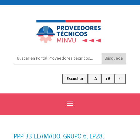
Escuchar
-A
+A
◐
PPP 33 LLAMADO, GRUPO 6, LP28,