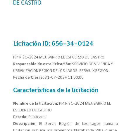
DE CASTRO
Licitación
ID: 656-34-O124
P.P. N 31-2024 MEJ. BARRIO EL ESFUERZO DE CASTRO
Responsable de esta licitación
:
SERVICIO DE VIVIENDA Y
URBANIZACIÓN REGIÓN DE LOS LAGOS, SERVIU X REGION
Fecha de Cierre:
31-07-2024 11:00:00
Características de la licitación
Nombre de la licitación:
P.P. N 31-2024 MEJ. BARRIO EL
ESFUERZO DE CASTRO
Estado:
Publicada
Descripción:
El Serviu Región de Los Lagos llama a
licitación pública los proyectos Platabanda Villa Alerce,