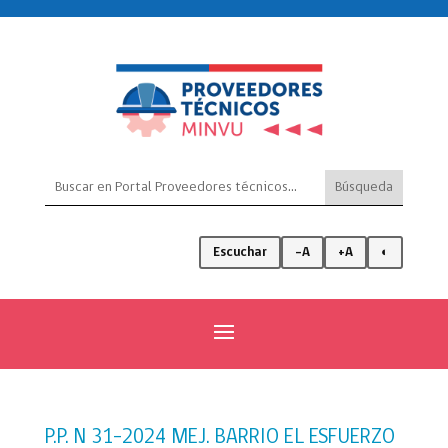
Escuchar
-A
+A
◐
P.P. N 31-2024 MEJ. BARRIO EL ESFUERZO