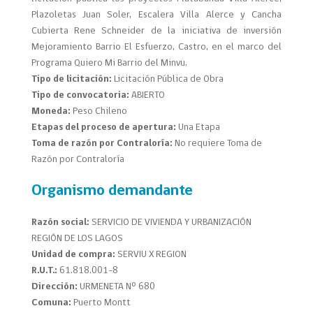
Plazoletas Juan Soler, Escalera Villa Alerce y Cancha
Cubierta Rene Schneider de la iniciativa de inversión
Mejoramiento Barrio El Esfuerzo, Castro, en el marco del
Programa Quiero Mi Barrio del Minvu.
Tipo de licitación:
Licitación Pública de Obra
Tipo de convocatoria:
ABIERTO
Moneda:
Peso Chileno
Etapas del proceso de apertura:
Una Etapa
Toma de razón por Contraloría:
No requiere Toma de
Razón por Contraloría
Organismo demandante
Razón social:
SERVICIO DE VIVIENDA Y URBANIZACIÓN
REGIÓN DE LOS LAGOS
Unidad de compra:
SERVIU X REGION
R.U.T.:
61.818.001-8
Dirección:
URMENETA Nº 680
Comuna:
Puerto Montt