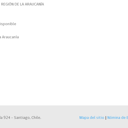
N REGIÓN DE LA ARAUCANÍA
isponible
a Araucanía
a 924 – Santiago, Chile.
Mapa del sitio
|
Nómina de E