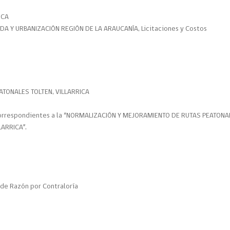
ICA
ENDA Y URBANIZACIÓN REGIÓN DE LA ARAUCANÍA, Licitaciones y Costos
TONALES TOLTEN, VILLARRICA
 correspondientes a la “NORMALIZACIÓN Y MEJORAMIENTO DE RUTAS PEATONA
LARRICA”.
de Razón por Contraloría