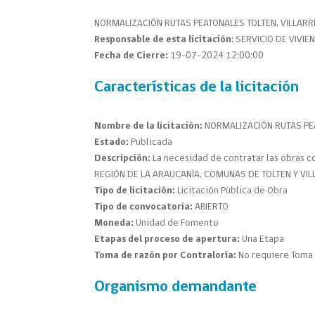
NORMALIZACIÓN RUTAS PEATONALES TOLTEN, VILLARR
Responsable de esta licitación
: SERVICIO DE VIVI
Fecha de Cierre:
19-07-2024 12:00:00
Características de la licitación
Nombre de la licitación:
NORMALIZACIÓN RUTAS PEA
Estado:
Publicada
Descripción:
La necesidad de contratar las obras
REGIÓN DE LA ARAUCANÍA, COMUNAS DE TOLTEN Y VIL
Tipo de licitación:
Licitación Pública de Obra
Tipo de convocatoria:
ABIERTO
Moneda:
Unidad de Fomento
Etapas del proceso de apertura:
Una Etapa
Toma de razón por Contraloría:
No requiere Toma 
Organismo demandante