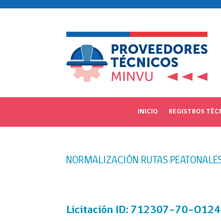
INICIO
REGISTROS TÉC
NORMALIZACIÓN RUTAS PEATONALES
Licitación
ID: 712307-70-O124