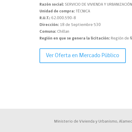
Razón social:
SERVICIO DE VIVIENDA Y URBANIZACIÓ
Unidad de compra:
TÉCNICA
R.U.T.:
62.000.590-8
Dirección:
18 de Septiembre 530
Comuna:
Chillan
Región en que se genera la licitación:
Región de 
Ver Oferta en Mercado Público
Ministerio de Vivienda y Urbanismo, Alamed