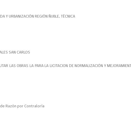
ENDA Y URBANIZACIÓN REGIÓN ÑUBLE, TÉCNICA
NALES SAN CARLOS
TAR LAS OBRAS LA PARA LA LICITACION DE NORMALIZACIÓN Y MEJORAMIEN
de Razón por Contraloría