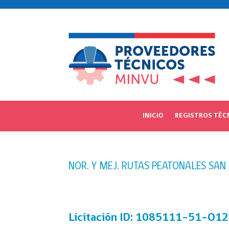
INICIO
REGISTROS TÉC
NOR. Y MEJ. RUTAS PEATONALES SAN
Licitación
ID: 1085111-51-O1