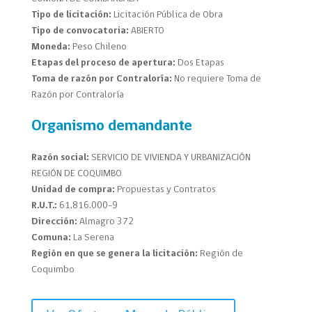
Tipo de licitación:
Licitación Pública de Obra
Tipo de convocatoria:
ABIERTO
Moneda:
Peso Chileno
Etapas del proceso de apertura:
Dos Etapas
Toma de razón por Contraloría:
No requiere Toma de
Razón por Contraloría
Organismo demandante
Razón social:
SERVICIO DE VIVIENDA Y URBANIZACIÓN
REGIÓN DE COQUIMBO
Unidad de compra:
Propuestas y Contratos
R.U.T.:
61.816.000-9
Dirección:
Almagro 372
Comuna:
La Serena
Región en que se genera la licitación:
Región de
Coquimbo