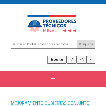
Escuchar
-A
+A
◐
MEJORAMIENTO CUBIERTAS CONJUNTO