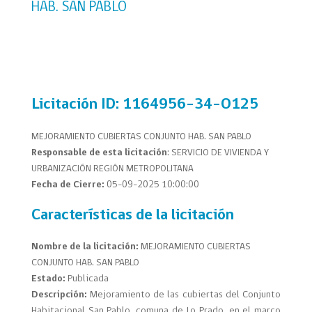
HAB. SAN PABLO
Licitación
ID: 1164956-34-O125
MEJORAMIENTO CUBIERTAS CONJUNTO HAB. SAN PABLO
Responsable de esta licitación
: SERVICIO DE VIVIENDA Y
URBANIZACIÓN REGIÓN METROPOLITANA
Fecha de Cierre:
05-09-2025 10:00:00
Características de la licitación
Nombre de la licitación:
MEJORAMIENTO CUBIERTAS
CONJUNTO HAB. SAN PABLO
Estado:
Publicada
Descripción:
Mejoramiento de las cubiertas del Conjunto
Habitacional San Pablo, comuna de Lo Prado, en el marco