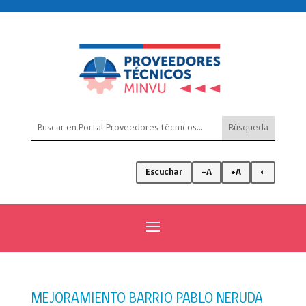
Escuchar
-A
+A
◐
MEJORAMIENTO BARRIO PABLO NERUDA