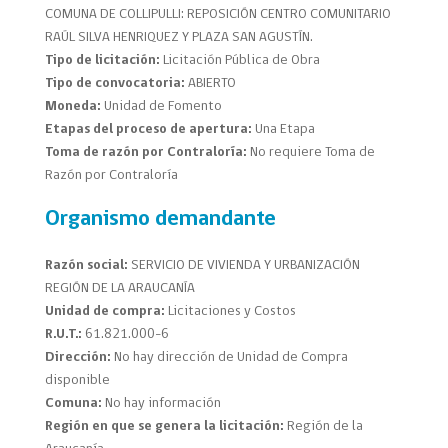
COMUNA DE COLLIPULLI: REPOSICIÓN CENTRO COMUNITARIO
RAÚL SILVA HENRIQUEZ Y PLAZA SAN AGUSTÍN.
Tipo de licitación:
Licitación Pública de Obra
Tipo de convocatoria:
ABIERTO
Moneda:
Unidad de Fomento
Etapas del proceso de apertura:
Una Etapa
Toma de razón por Contraloría:
No requiere Toma de
Razón por Contraloría
Organismo demandante
Razón social:
SERVICIO DE VIVIENDA Y URBANIZACIÓN
REGIÓN DE LA ARAUCANÍA
Unidad de compra:
Licitaciones y Costos
R.U.T.:
61.821.000-6
Dirección:
No hay dirección de Unidad de Compra
disponible
Comuna:
No hay información
Región en que se genera la licitación:
Región de la