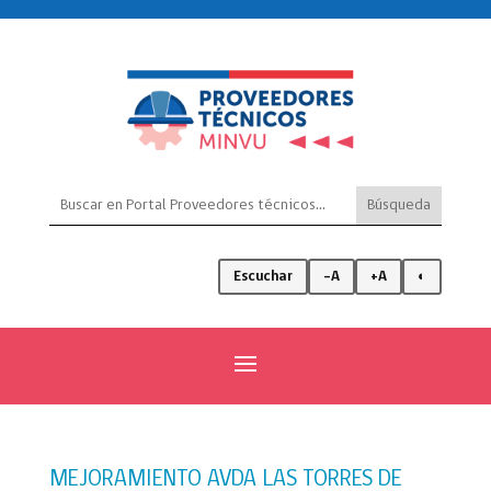
Escuchar
-A
+A
◐
MEJORAMIENTO AVDA LAS TORRES DE