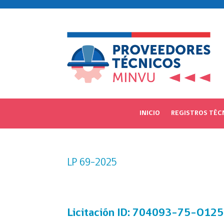
INICIO
REGISTROS TÉC
LP 69-2025
Licitación
ID: 704093-75-O125