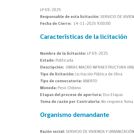
LP 69-2025
Responsable de esta licitación
: SERVICIO DE VIVI
Fecha de Cierre:
14-11-2025 9:00:00
Características de la licitación
Nombre de la licitación:
LP 69-2025
Estado:
Publicada
Descripción:
OBRAS MACRO INFRAESTRUCTURA URBAN
Tipo de licitación:
Licitación Pública de Obra
Tipo de convocatoria:
ABIERTO
Moneda:
Peso Chileno
Etapas del proceso de apertura:
Dos Etapas
Toma de razón por Contraloría:
No requiere Toma 
Organismo demandante
Razón social:
SERVICIO DE VIVIENDA Y URBANIZACIÓ