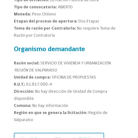
Tipo de licitación:
Licitación Pública de Obra
Tipo de convocatoria:
ABIERTO
Moneda:
Peso Chileno
Etapas del proceso de apertura:
Dos Etapas
Toma de razón por Contraloría:
No requiere Toma de
Razón por Contraloría
Organismo demandante
Razón social:
SERVICIO DE VIVIENDA Y URBANIZACIÓN
REGIÓN DE VALPARAISO
Unidad de compra:
OFICINA DE PROPUESTAS
R.U.T.:
61.817.000-4
Dirección:
No hay dirección de Unidad de Compra
disponible
Comuna:
No hay información
Región en que se genera la licitación:
Región de
Valparaíso