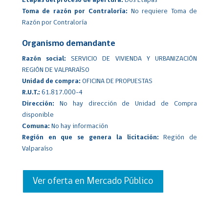
Etapas del proceso de apertura:
Dos Etapas
Toma de razón por Contraloría:
No requiere Toma de
Razón por Contraloría
Organismo demandante
Razón social:
SERVICIO DE VIVIENDA Y URBANIZACIÓN
REGIÓN DE VALPARAÍSO
Unidad de compra:
OFICINA DE PROPUESTAS
R.U.T.:
61.817.000-4
Dirección:
No hay dirección de Unidad de Compra
disponible
Comuna:
No hay información
Región en que se genera la licitación:
Región de
Valparaíso
Ver oferta en Mercado Público