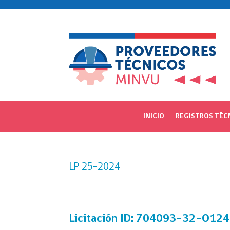
INICIO
REGISTROS TÉC
LP 25-2024
Licitación
ID: 704093-32-O124