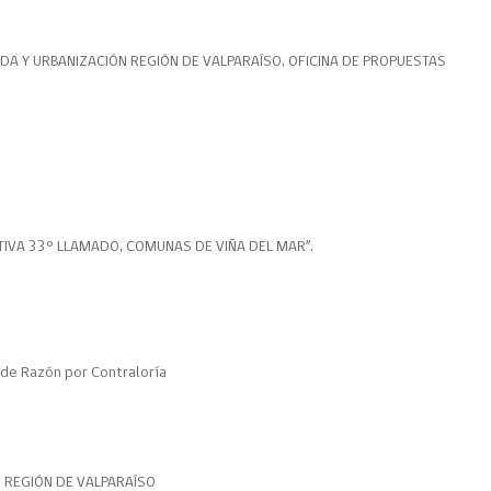
ENDA Y URBANIZACIÓN REGIÓN DE VALPARAÍSO, OFICINA DE PROPUESTAS
IVA 33° LLAMADO, COMUNAS DE VIÑA DEL MAR”.
de Razón por Contraloría
N REGIÓN DE VALPARAÍSO