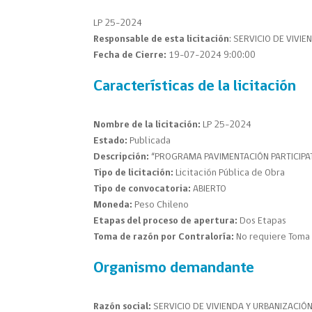
LP 25-2024
Responsable de esta licitación
: SERVICIO DE VIVI
Fecha de Cierre:
19-07-2024 9:00:00
Características de la licitación
Nombre de la licitación:
LP 25-2024
Estado:
Publicada
Descripción:
“PROGRAMA PAVIMENTACIÓN PARTICIPAT
Tipo de licitación:
Licitación Pública de Obra
Tipo de convocatoria:
ABIERTO
Moneda:
Peso Chileno
Etapas del proceso de apertura:
Dos Etapas
Toma de razón por Contraloría:
No requiere Toma 
Organismo demandante
Razón social:
SERVICIO DE VIVIENDA Y URBANIZACIÓ