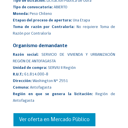
Tipo de licitación:
Licitación Pública de Obra
Tipo de convocatoria:
ABIERTO
Moneda:
Peso Chileno
Etapas del proceso de apertura:
Una Etapa
Toma de razón por Contraloría:
No requiere Toma de
Razón por Contraloría
Organismo demandante
Razón social:
SERVICIO DE VIVIENDA Y URBANIZACIÓN
REGIÓN DE ANTOFAGASTA
Unidad de compra:
SERVIU II Región
R.U.T.:
61.814.000-8
Dirección:
Washington N° 2551
Comuna:
Antofagasta
Región en que se genera la licitación:
Región de
Antofagasta
Ver oferta en Mercado Público