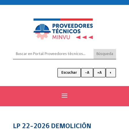
Escuchar
-A
+A
◐
LP 22-2026 DEMOLICIÓN