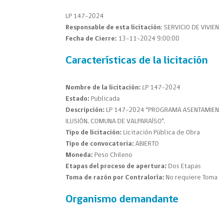
LP 147-2024
Responsable de esta licitación
: SERVICIO DE VIVI
Fecha de Cierre:
13-11-2024 9:00:00
Características de la licitación
Nombre de la licitación:
LP 147-2024
Estado:
Publicada
Descripción:
LP 147-2024 “PROGRAMA ASENTAMIENT
ILUSIÓN, COMUNA DE VALPARAÍSO”.
Tipo de licitación:
Licitación Pública de Obra
Tipo de convocatoria:
ABIERTO
Moneda:
Peso Chileno
Etapas del proceso de apertura:
Dos Etapas
Toma de razón por Contraloría:
No requiere Toma 
Organismo demandante