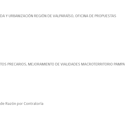
ENDA Y URBANIZACIÓN REGIÓN DE VALPARAÍSO, OFICINA DE PROPUESTAS
OS PRECARIOS, MEJORAMIENTO DE VIALIDADES MACROTERRITORIO PAMPA
de Razón por Contraloría