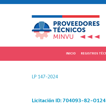
INICIO
REGISTROS TÉC
LP 147-2024
Licitación
ID: 704093-82-O124