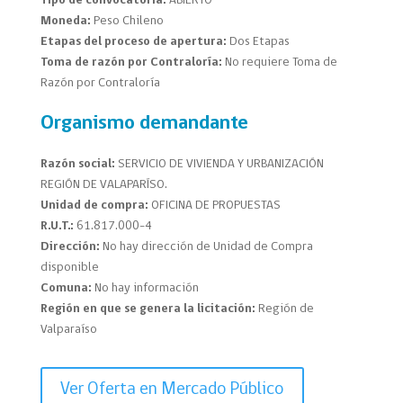
Tipo de convocatoria:
ABIERTO
Moneda:
Peso Chileno
Etapas del proceso de apertura:
Dos Etapas
Toma de razón por Contraloría:
No requiere Toma de
Razón por Contraloría
Organismo demandante
Razón social:
SERVICIO DE VIVIENDA Y URBANIZACIÓN
REGIÓN DE VALAPARÍSO.
Unidad de compra:
OFICINA DE PROPUESTAS
R.U.T.:
61.817.000-4
Dirección:
No hay dirección de Unidad de Compra
disponible
Comuna:
No hay información
Región en que se genera la licitación:
Región de
Valparaíso
Ver Oferta en Mercado Público