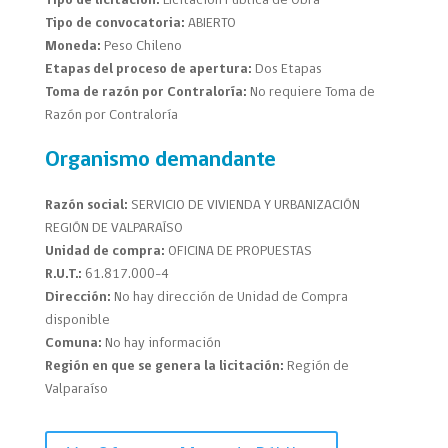
Tipo de licitación:
Licitación Pública de Obra
Tipo de convocatoria:
ABIERTO
Moneda:
Peso Chileno
Etapas del proceso de apertura:
Dos Etapas
Toma de razón por Contraloría:
No requiere Toma de
Razón por Contraloría
Organismo demandante
Razón social:
SERVICIO DE VIVIENDA Y URBANIZACIÓN
REGIÓN DE VALPARAÍSO
Unidad de compra:
OFICINA DE PROPUESTAS
R.U.T.:
61.817.000-4
Dirección:
No hay dirección de Unidad de Compra
disponible
Comuna:
No hay información
Región en que se genera la licitación:
Región de
Valparaíso