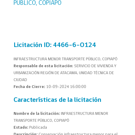
PÚBLICO, COPIAPÓ
Licitación
ID: 4466-6-O124
INFRAESTRUCTURA MENOR TRANSPORTE PÚBLICO, COPIAPÓ
Responsable de esta licitación
: SERVICIO DE VIVIENDA Y
URBANIZACIÓN REGIÓN DE ATACAMA, UNIDAD TÉCNICA DE
CIUDAD
Fecha de Cierre:
10-09-2024 16:00:00
Características de la licitación
Nombre de la licitación:
INFRAESTRUCTURA MENOR
TRANSPORTE PÚBLICO, COPIAPÓ
Estado:
Publicada
Descripción:
Conservación infraestructura menor para el