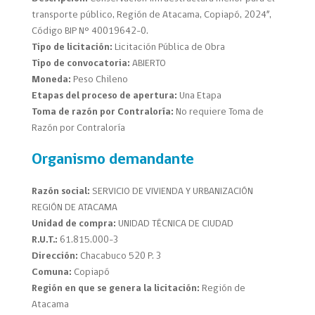
transporte público, Región de Atacama, Copiapó, 2024”,
Código BIP N° 40019642-0.
Tipo de licitación:
Licitación Pública de Obra
Tipo de convocatoria:
ABIERTO
Moneda:
Peso Chileno
Etapas del proceso de apertura:
Una Etapa
Toma de razón por Contraloría:
No requiere Toma de
Razón por Contraloría
Organismo demandante
Razón social:
SERVICIO DE VIVIENDA Y URBANIZACIÓN
REGIÓN DE ATACAMA
Unidad de compra:
UNIDAD TÉCNICA DE CIUDAD
R.U.T.:
61.815.000-3
Dirección:
Chacabuco 520 P. 3
Comuna:
Copiapó
Región en que se genera la licitación:
Región de
Atacama