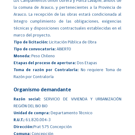
Los Campamentos Unión Obrera y Punta Lavapié, ambos de
la comuna de Arauco, y pertenecientes a la Provincia de
Arauco. La recepción de las obras estará condicionada al
íntegro cumplimiento de las obligaciones, exigencias
técnicas y disposiciones contractuales establecidas en el
marco del proyecto.
Tipo de licitación:
Licitación Pública de Obra
Tipo de convocatoria:
ABIERTO
Moneda:
Peso Chileno
Etapas del proceso de apertura:
Dos Etapas
Toma de razón por Contraloría:
No requiere Toma de
Razón por Contraloría
Organismo demandante
Razón social:
SERVICIO DE VIVIENDA Y URBANIZACIÓN
REGIÓN DEL BIO BIO
Unidad de compra:
Departamento Técnico
R.U.T.:
61.820.004-3
Dirección:
Prat 575 Concepción
Comuna:
Concepción