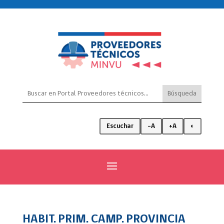
Escuchar
-A
+A
◐
HABIT. PRIM. CAMP. PROVINCIA