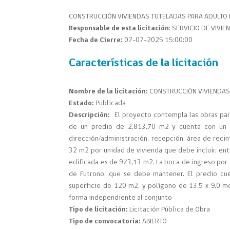
CONSTRUCCIÓN VIVIENDAS TUTELADAS PARA ADULTO 
Responsable de esta licitación
:
SERVICIO DE VIVIE
Fecha de Cierre:
07-07-2025 15:00:00
Características de la licitación
Nombre de la licitación:
CONSTRUCCIÓN VIVIENDAS 
Estado:
Publicada
Descripción:
El proyecto contempla las obras pa
de un predio de 2.813,70 m2 y cuenta con un 
dirección/administración, recepción, área de recin
32 m2 por unidad de vivienda que debe incluir, ent
edificada es de 973,13 m2. La boca de ingreso por 
de Futrono, que se debe mantener. El predio cue
superficie de 120 m2, y polígono de 13,5 x 9,0 m
forma independiente al conjunto
Tipo de licitación:
Licitación Pública de Obra
Tipo de convocatoria:
ABIERTO