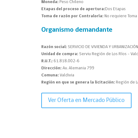
Moneda:
Peso Chileno
Etapas del proceso de apertura:
Dos Etapas
Toma de razón por Contraloría:
No requiere Toma 
Organismo demandante
Razón social:
SERVICIO DE VIVIENDA Y URBANIZACIÓN
Unidad de compra:
Serviu Región de Los Ríos – Vald
R.U.T.:
61.818.002-6
Dirección:
Av. Alemania 799
Comuna:
Valdivia
Región en que se genera la licitación:
Región de L
Ver Oferta en Mercado Público