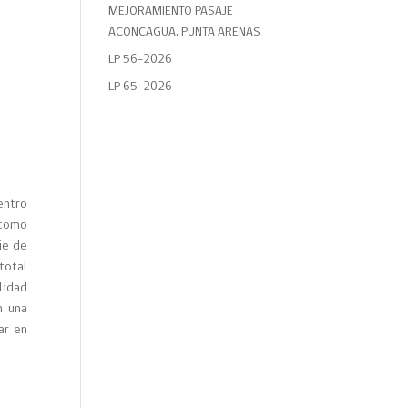
MEJORAMIENTO PASAJE
ACONCAGUA, PUNTA ARENAS
LP 56-2026
LP 65-2026
entro
 como
ie de
total
lidad
n una
ar en