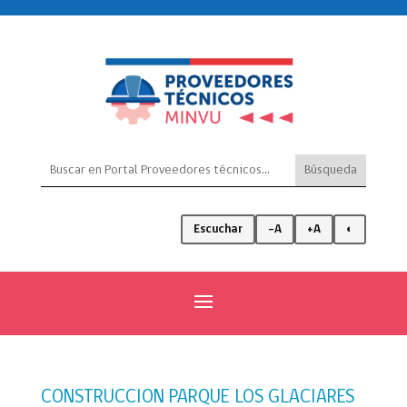
Escuchar
-A
+A
◐
CONSTRUCCION PARQUE LOS GLACIARES