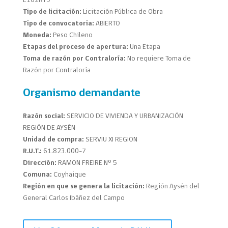
E102RT9
Tipo de licitación:
Licitación Pública de Obra
Tipo de convocatoria:
ABIERTO
Moneda:
Peso Chileno
Etapas del proceso de apertura:
Una Etapa
Toma de razón por Contraloría:
No requiere Toma de
Razón por Contraloría
Organismo demandante
Razón social:
SERVICIO DE VIVIENDA Y URBANIZACIÓN
REGIÓN DE AYSÉN
Unidad de compra:
SERVIU XI REGION
R.U.T.:
61.823.000-7
Dirección:
RAMON FREIRE Nº 5
Comuna:
Coyhaique
Región en que se genera la licitación:
Región Aysén del
General Carlos Ibáñez del Campo