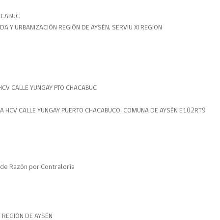
ACABUC
ENDA Y URBANIZACIÓN REGIÓN DE AYSÉN, SERVIU XI REGION
CV CALLE YUNGAY PTO CHACABUC
DA HCV CALLE YUNGAY PUERTO CHACABUCO, COMUNA DE AYSÉN E102RT9
de Razón por Contraloría
N REGIÓN DE AYSÉN