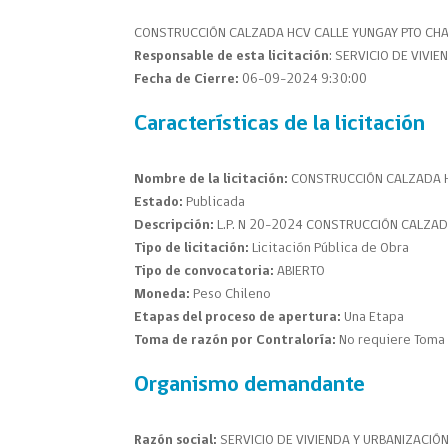
CONSTRUCCIÓN CALZADA HCV CALLE YUNGAY PTO CH
Responsable de esta licitación
: SERVICIO DE VIVI
Fecha de Cierre:
06-09-2024 9:30:00
Características de la licitación
Nombre de la licitación:
CONSTRUCCIÓN CALZADA H
Estado:
Publicada
Descripción:
L.P. N 20-2024 CONSTRUCCIÓN CALZA
Tipo de licitación:
Licitación Pública de Obra
Tipo de convocatoria:
ABIERTO
Moneda:
Peso Chileno
Etapas del proceso de apertura:
Una Etapa
Toma de razón por Contraloría:
No requiere Toma 
Organismo demandante
Razón social:
SERVICIO DE VIVIENDA Y URBANIZACIÓ