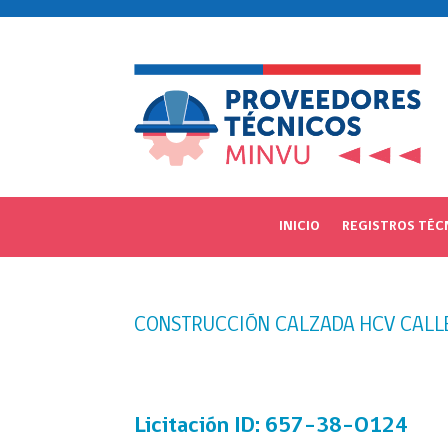
INICIO
REGISTROS TÉC
CONSTRUCCIÓN CALZADA HCV CALL
Licitación
ID: 657-38-O124