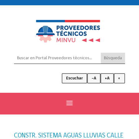
Escuchar
-A
+A
◐
CONSTR. SISTEMA AGUAS LLUVIAS CALLE