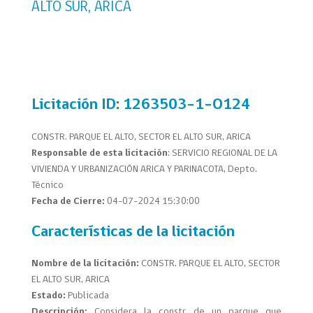
ALTO SUR, ARICA
Licitación
ID: 1263503-1-O124
CONSTR. PARQUE EL ALTO, SECTOR EL ALTO SUR, ARICA
Responsable de esta licitación
: SERVICIO REGIONAL DE LA
VIVIENDA Y URBANIZACIÓN ARICA Y PARINACOTA, Depto.
Técnico
Fecha de Cierre:
04-07-2024 15:30:00
Características de la licitación
Nombre de la licitación:
CONSTR. PARQUE EL ALTO, SECTOR
EL ALTO SUR, ARICA
Estado:
Publicada
Descripción:
Considera la constr. de un parque que