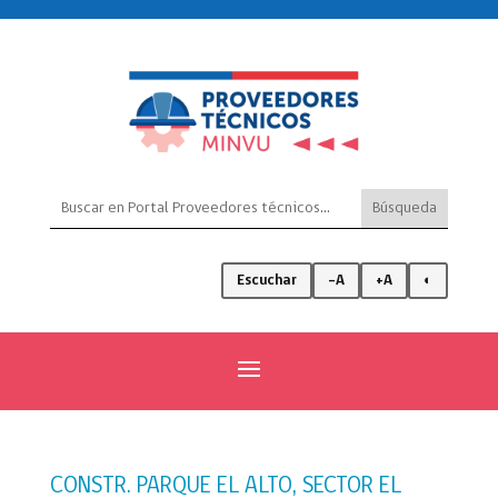
Escuchar
-A
+A
◐
CONSTR. PARQUE EL ALTO, SECTOR EL