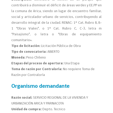
contribuirá a disminuir el déficit de áreas verdes y EE.PP en
la comuna de Arica, siendo un lugar de encuentro familiar,
social y articulador urbano de servicios, contribuyendo al
desarrollo integral de la ciudad. RENAC: 1° Cat. Rubro B, B-
1 “Obras Viales”, o 1° Cat. Rubro C, C-3, letra m
“Paisajismo”, o letra o “Obras de equipamiento
comunitario».
Tipo de licitación:
Licitación Pública de Obra
Tipo de convocatoria:
ABIERTO
Moneda:
Peso Chileno
Etapas del proceso de apertura:
Una Etapa
Toma de razón por Contraloría:
No requiere Toma de
Razón por Contraloría
Organismo demandante
Razón social:
SERVICIO REGIONAL DE LA VIVIENDA Y
URBANIZACIÓN ARICA Y PARINACOTA
Unidad de compra:
Depto. Tecnico