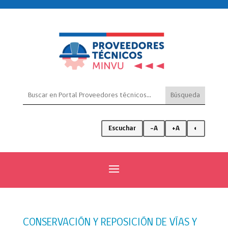
Escuchar
-A
+A
◐
CONSERVACIÓN Y REPOSICIÓN DE VÍAS Y