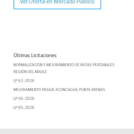
Ver Oferta en Mercado Público
Últimas Licitaciones
NORMALIZACIÓN Y MEJORAMIENTO DE RUTAS PEATONALES
REGIÓN DEL MAULE
LP 62-2026
MEJORAMIENTO PASAJE ACONCAGUA, PUNTA ARENAS
LP 56-2026
LP 65-2026