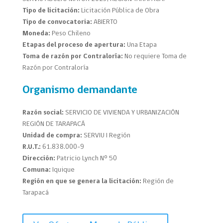
Tipo de licitación:
Licitación Pública de Obra
Tipo de convocatoria:
ABIERTO
Moneda:
Peso Chileno
Etapas del proceso de apertura:
Una Etapa
Toma de razón por Contraloría:
No requiere Toma de
Razón por Contraloría
Organismo demandante
Razón social:
SERVICIO DE VIVIENDA Y URBANIZACIÓN
REGIÓN DE TARAPACÁ
Unidad de compra:
SERVIU I Región
R.U.T.:
61.838.000-9
Dirección:
Patricio Lynch Nº 50
Comuna:
Iquique
Región en que se genera la licitación:
Región de
Tarapacá