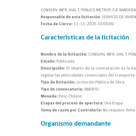
CONSERV. INFR. VIAL T. PÚBLICO METROP. EJE BANDER
Responsable de esta licitación
: SERVICIO DE VIVI
Fecha de Cierre:
11-11-2025 10:00:00
Características de la licitación
Nombre de la licitación:
CONSERV. INFR. VIAL T. PÚ
Estado:
Publicada
Descripción:
El objeto de la contratación es la e
regular las velocidades comerciales del transporte
Tipo de licitación:
Licitación Pública de Obra.
Tipo de convocatoria:
ABIERTO
Moneda:
Peso Chileno
Etapas del proceso de apertura:
Una Etapa
Toma de razón por Contraloría:
No requiere Toma 
Organismo demandante