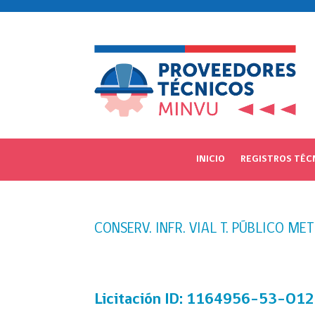
INICIO
REGISTROS TÉC
CONSERV. INFR. VIAL T. PÚBLICO ME
Licitación
ID: 1164956-53-O1