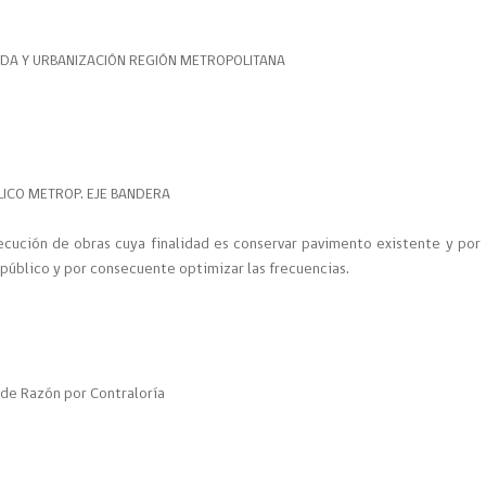
A
ENDA Y URBANIZACIÓN REGIÓN METROPOLITANA
BLICO METROP. EJE BANDERA
jecución de obras cuya finalidad es conservar pavimento existente y por
 público y por consecuente optimizar las frecuencias.
de Razón por Contraloría