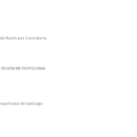
de Razón por Contraloría
N REGIÓN METROPOLITANA
ropolitana de Santiago