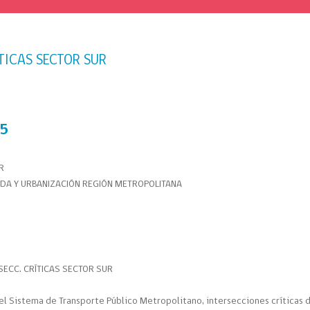
ÍTICAS SECTOR SUR
25
UR
ENDA Y URBANIZACIÓN REGIÓN METROPOLITANA
RSECC. CRÍTICAS SECTOR SUR
del Sistema de Transporte Público Metropolitano, intersecciones críticas 