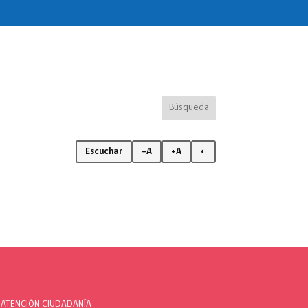
Escuchar
-A
+A
◐
ATENCIÓN CIUDADANÍA