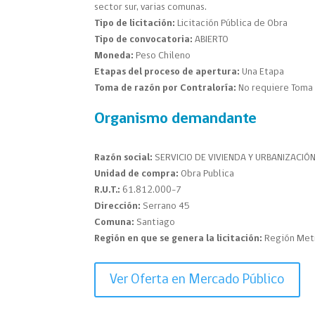
sector sur, varias comunas.
Tipo de licitación:
Licitación Pública de Obra
Tipo de convocatoria:
ABIERTO
Moneda:
Peso Chileno
Etapas del proceso de apertura:
Una Etapa
Toma de razón por Contraloría:
No requiere Toma 
Organismo demandante
Razón social:
SERVICIO DE VIVIENDA Y URBANIZACIÓ
Unidad de compra:
Obra Publica
R.U.T.:
61.812.000-7
Dirección:
Serrano 45
Comuna:
Santiago
Región en que se genera la licitación:
Región Met
Ver Oferta en Mercado Público