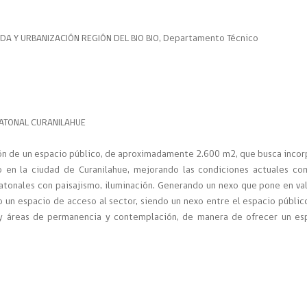
ENDA Y URBANIZACIÓN REGIÓN DEL BIO BIO, Departamento Técnico
EATONAL CURANILAHUE
ión de un espacio público, de aproximadamente 2.600 m2, que busca incor
 en la ciudad de Curanilahue, mejorando las condiciones actuales co
eatonales con paisajismo, iluminación. Generando un nexo que pone en val
o un espacio de acceso al sector, siendo un nexo entre el espacio público
y áreas de permanencia y contemplación, de manera de ofrecer un es