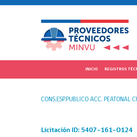
INICIO
REGISTROS TÉC
CONS.ESP.PUBLICO ACC. PEATONAL 
Licitación
ID: 5407-161-O124