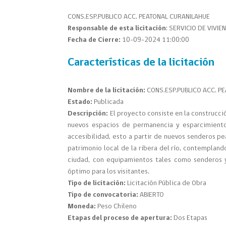
CONS.ESP.PUBLICO ACC. PEATONAL CURANILAHUE
Responsable de esta licitación
: SERVICIO DE VIVI
Fecha de Cierre:
10-09-2024 11:00:00
Características de la licitación
Nombre de la licitación:
CONS.ESP.PUBLICO ACC. P
Estado:
Publicada
Descripción:
El proyecto consiste en la construcc
nuevos espacios de permanencia y esparcimiento
accesibilidad, esto a partir de nuevos senderos p
patrimonio local de la ribera del río, contempland
ciudad, con equipamientos tales como senderos 
óptimo para los visitantes.
Tipo de licitación:
Licitación Pública de Obra
Tipo de convocatoria:
ABIERTO
Moneda:
Peso Chileno
Etapas del proceso de apertura:
Dos Etapas