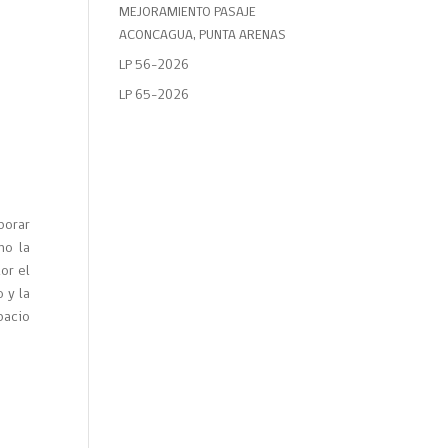
MEJORAMIENTO PASAJE
ACONCAGUA, PUNTA ARENAS
LP 56-2026
LP 65-2026
porar
mo la
or el
 y la
pacio