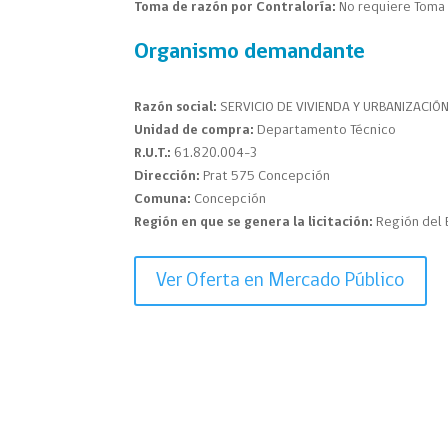
Toma de razón por Contraloría:
No requiere Toma 
Organismo demandante
Razón social:
SERVICIO DE VIVIENDA Y URBANIZACIÓN
Unidad de compra:
Departamento Técnico
R.U.T.:
61.820.004-3
Dirección:
Prat 575 Concepción
Comuna:
Concepción
Región en que se genera la licitación:
Región del 
Ver Oferta en Mercado Público