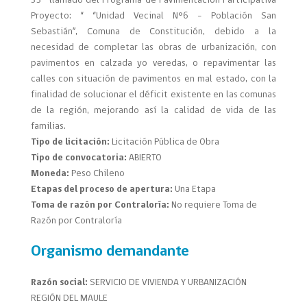
33° llamado del Programa de Pavimentación Participativa
Proyecto: “ “Unidad Vecinal N°6 – Población San
Sebastián”, Comuna de Constitución, debido a la
necesidad de completar las obras de urbanización, con
pavimentos en calzada yo veredas, o repavimentar las
calles con situación de pavimentos en mal estado, con la
finalidad de solucionar el déficit existente en las comunas
de la región, mejorando así la calidad de vida de las
familias.
Tipo de licitación:
Licitación Pública de Obra
Tipo de convocatoria:
ABIERTO
Moneda:
Peso Chileno
Etapas del proceso de apertura:
Una Etapa
Toma de razón por Contraloría:
No requiere Toma de
Razón por Contraloría
Organismo demandante
Razón social:
SERVICIO DE VIVIENDA Y URBANIZACIÓN
REGIÓN DEL MAULE