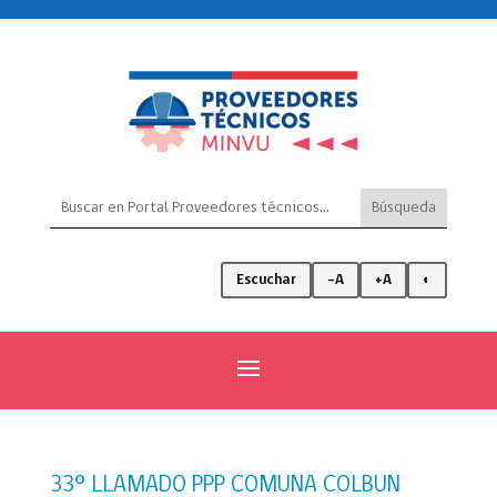
Escuchar
-A
+A
◐
33° LLAMADO PPP COMUNA COLBUN