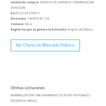
Unidad de compra:
SERVICIO DE VIVIENDA Y URBANIZACION
VII REGION
R.U.T.:
61.819.000-5
Dirección:
2 NORTE Nº 720
Comuna:
Talca
Región en que se genera la licitación:
Región del Maule
Ver Oferta en Mercado Público
Últimas Licitaciones
NORMALIZACIÓN Y MEJORAMIENTO DE RUTAS PEATONALES
REGIÓN DEL MAULE