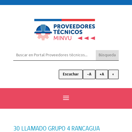
Escuchar
-A
+A
◐
30 LLAMADO GRUPO 4 RANCAGUA