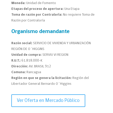
Moneda:
Unidad de Fomento
Etapas del proceso de apertura:
Una Etapa
Toma de razón por Contraloría:
No requiere Toma de
Razón por Contraloría
Organismo demandante
Razón social:
SERVICIO DE VIVIENDA Y URBANIZACIÓN
REGIÓN DE O´HIGGINS
Unidad de compra:
SERVIU VI REGION
R.U.T.:
61.818.000-K
Dirección:
AV. BRASIL 912
Comuna:
Rancagua
Región en que se genera la licitación:
Región del
Libertador General Bernardo O´Higgins
Ver Oferta en Mercado Público