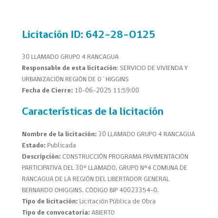
Licitación
ID: 642-28-O125
30 LLAMADO GRUPO 4 RANCAGUA
Responsable de esta licitación
:
SERVICIO DE VIVIENDA Y
URBANIZACIÓN REGIÓN DE O´HIGGINS
Fecha de Cierre:
10-06-2025 11:59:00
Características de la licitación
Nombre de la licitación:
30 LLAMADO GRUPO 4 RANCAGUA
Estado:
Publicada
Descripción:
CONSTRUCCIÓN PROGRAMA PAVIMENTACIÓN
PARTICIPATIVA DEL 30° LLAMADO, GRUPO N°4 COMUNA DE
RANCAGUA DE LA REGIÓN DEL LIBERTADOR GENERAL
BERNARDO OHIGGINS. CÓDIGO BIP 40023354-0.
Tipo de licitación:
Licitación Pública de Obra
Tipo de convocatoria:
ABIERTO